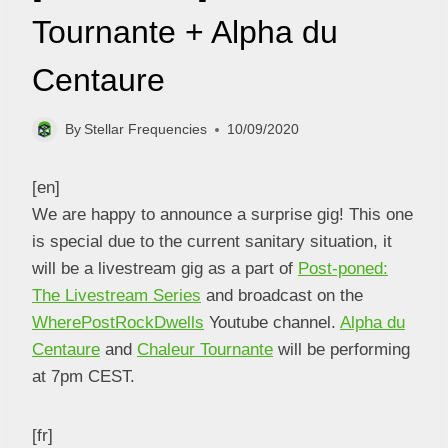
Tournante + Alpha du
Centaure
By
Stellar Frequencies
10/09/2020
[en]
We are happy to announce a surprise gig! This one
is special due to the current sanitary situation, it
will be a livestream gig as a part of
Post-poned:
The Livestream Series
and broadcast on the
WherePostRockDwells
Youtube channel.
Alpha du
Centaure
and
Chaleur Tournante
will be performing
at 7pm CEST.
[fr]