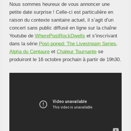
Nous sommes heureux de vous annoncer une
petite date surprise ! Celle-ci est particulière en
raison du contexte sanitaire actuel, il s’agit d’un
concert sans public diffusé en ligne sur la chaîne
Youtube de
WherePostRockDwells
et s’inscrivant
dans la série
Post-poned: The Livestream Series
.
Alpha du Centaure
et
Chaleur Tournante
se
produiront le 16 octobre prochain à partir de 19h30.