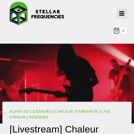
0
ALPHA DU CENTAURE
|
CHALEUR TOURNANTE
|
LIVE
STREAM
|
SESSIONS
[Livestream] Chaleur