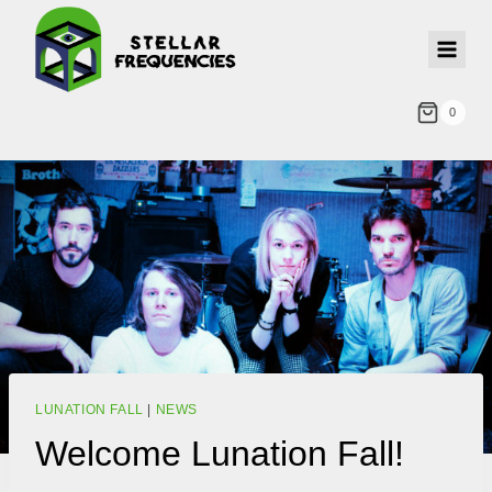
0
LUNATION FALL
|
NEWS
Welcome Lunation Fall!