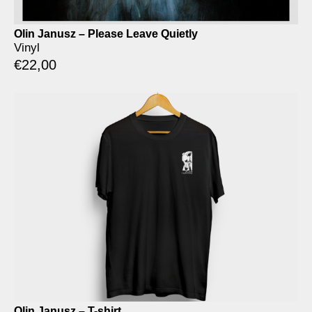
Olin Janusz – Please Leave Quietly
Vinyl
€
22,00
Olin Janusz – T-shirt