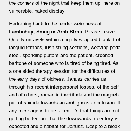
the corners of the night that keep them up, here on
vulnerable, naked display.
Harkening back to the tender weirdness of
Lambchop
,
Smog
or
Arab Strap
, Please Leave
Quietly unravels within a tightly wrapped blanket of
languid tempos, lush string sections, weaving pedal
steel, sparkling guitars and the patient, crooned
baritone of someone who is tired of being tired. As
a one sided therapy session for the difficulties of
the early days of oldness, Janusz carries us
through his recent interpersonal losses, of the self
and of others, romantic ineptitude and the magnetic
pull of suicide towards an ambiguous conclusion. If
any message is to be taken, it’s that things are not
getting better, but that the downwards trajectory is
expected and a habitat for Janusz. Despite a bleak