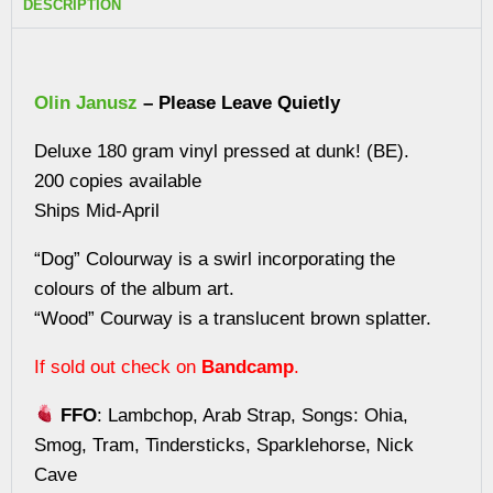
DESCRIPTION
Olin Janusz
– Please Leave Quietly
Deluxe 180 gram vinyl pressed at dunk! (BE).
200 copies available
Ships Mid-April
“Dog” Colourway is a swirl incorporating the
colours of the album art.
“Wood” Courway is a translucent brown splatter.
If sold out check on
Bandcamp
.
FFO
: Lambchop, Arab Strap, Songs: Ohia,
Smog, Tram, Tindersticks, Sparklehorse, Nick
Cave