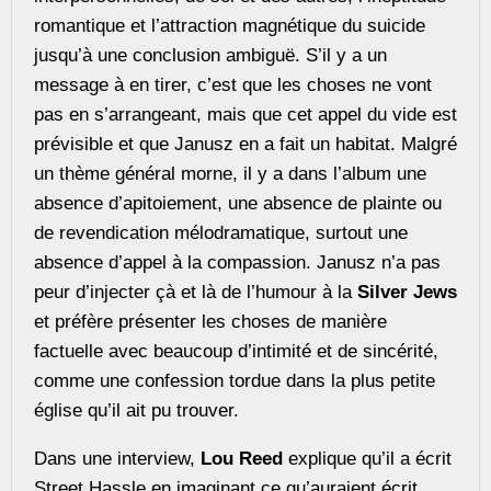
romantique et l’attraction magnétique du suicide
jusqu’à une conclusion ambiguë. S’il y a un
message à en tirer, c’est que les choses ne vont
pas en s’arrangeant, mais que cet appel du vide est
prévisible et que Janusz en a fait un habitat. Malgré
un thème général morne, il y a dans l’album une
absence d’apitoiement, une absence de plainte ou
de revendication mélodramatique, surtout une
absence d’appel à la compassion. Janusz n’a pas
peur d’injecter çà et là de l’humour à la
Silver Jews
et préfère présenter les choses de manière
factuelle avec beaucoup d’intimité et de sincérité,
comme une confession tordue dans la plus petite
église qu’il ait pu trouver.
Dans une interview,
Lou Reed
explique qu’il a écrit
Street Hassle en imaginant ce qu’auraient écrit