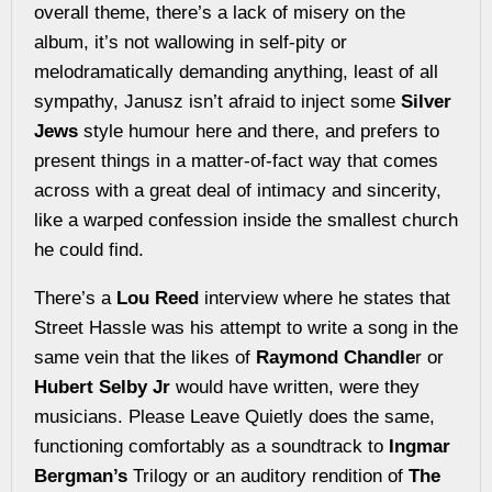
overall theme, there’s a lack of misery on the
album, it’s not wallowing in self-pity or
melodramatically demanding anything, least of all
sympathy, Janusz isn’t afraid to inject some
Silver
Jews
style humour here and there, and prefers to
present things in a matter-of-fact way that comes
across with a great deal of intimacy and sincerity,
like a warped confession inside the smallest church
he could find.
There’s a
Lou Reed
interview where he states that
Street Hassle was his attempt to write a song in the
same vein that the likes of
Raymond Chandle
r or
Hubert Selby Jr
would have written, were they
musicians. Please Leave Quietly does the same,
functioning comfortably as a soundtrack to
Ingmar
Bergman’s
Trilogy or an auditory rendition of
The