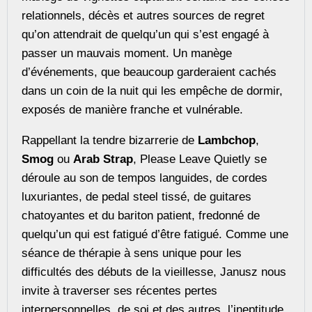
relationnels, décès et autres sources de regret
qu’on attendrait de quelqu’un qui s’est engagé à
passer un mauvais moment. Un manège
d’événements, que beaucoup garderaient cachés
dans un coin de la nuit qui les empêche de dormir,
exposés de manière franche et vulnérable.
Rappellant la tendre bizarrerie de
Lambchop
,
Smog
ou
Arab Strap
, Please Leave Quietly se
déroule au son de tempos languides, de cordes
luxuriantes, de pedal steel tissé, de guitares
chatoyantes et du bariton patient, fredonné de
quelqu’un qui est fatigué d’être fatigué. Comme une
séance de thérapie à sens unique pour les
difficultés des débuts de la vieillesse, Janusz nous
invite à traverser ses récentes pertes
interpersonnelles, de soi et des autres, l’ineptitude