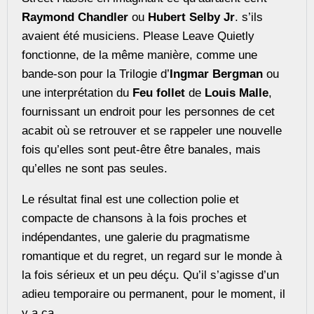
Raymond Chandler
ou
Hubert Selby Jr
. s’ils
avaient été musiciens. Please Leave Quietly
fonctionne, de la même manière, comme une
bande-son pour la Trilogie d’
Ingmar Bergman
ou
une interprétation du
Feu follet
de
Louis Malle
,
fournissant un endroit pour les personnes de cet
acabit où se retrouver et se rappeler une nouvelle
fois qu’elles sont peut-être être banales, mais
qu’elles ne sont pas seules.
Le résultat final est une collection polie et
compacte de chansons à la fois proches et
indépendantes, une galerie du pragmatisme
romantique et du regret, un regard sur le monde à
la fois sérieux et un peu déçu. Qu’il s’agisse d’un
adieu temporaire ou permanent, pour le moment, il
y a ça.